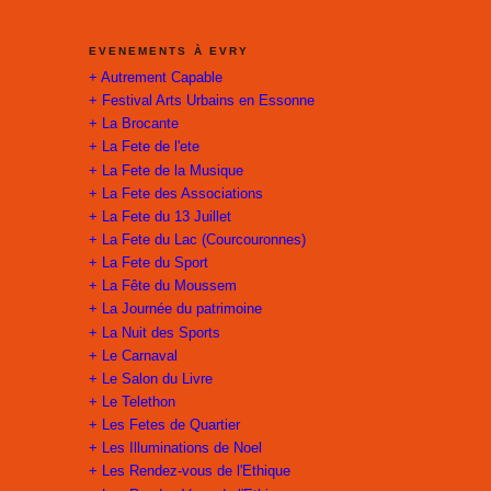
EVENEMENTS À EVRY
+ Autrement Capable
+ Festival Arts Urbains en Essonne
+ La Brocante
+ La Fete de l'ete
+ La Fete de la Musique
+ La Fete des Associations
+ La Fete du 13 Juillet
+ La Fete du Lac (Courcouronnes)
+ La Fete du Sport
+ La Fête du Moussem
+ La Journée du patrimoine
+ La Nuit des Sports
+ Le Carnaval
+ Le Salon du Livre
+ Le Telethon
+ Les Fetes de Quartier
+ Les Illuminations de Noel
+ Les Rendez-vous de l'Ethique