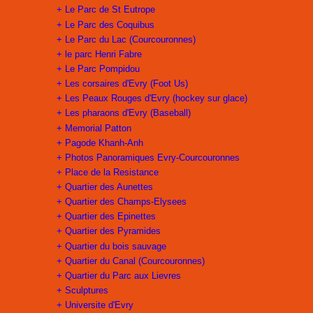
+ Le Parc de St Eutrope
+ Le Parc des Coquibus
+ Le Parc du Lac (Courcouronnes)
+ le parc Henri Fabre
+ Le Parc Pompidou
+ Les corsaires d'Evry (Foot Us)
+ Les Peaux Rouges d'Evry (hockey sur glace)
+ Les pharaons d'Evry (Baseball)
+ Memorial Patton
+ Pagode Khanh-Anh
+ Photos Panoramiques Evry-Courcouronnes
+ Place de la Resistance
+ Quartier des Aunettes
+ Quartier des Champs-Elysees
+ Quartier des Epinettes
+ Quartier des Pyramides
+ Quartier du bois sauvage
+ Quartier du Canal (Courcouronnes)
+ Quartier du Parc aux Lievres
+ Sculptures
+ Universite d'Evry