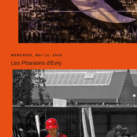
MERCREDI, MAI 14, 2008
Les Pharaons d'Evry