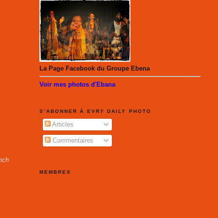
La Page Facebook du Groupe Ebena
Voir mes photos d'Ebana
S’ABONNER À EVRY DAILY PHOTO
Articles
Commentaires
ench
MEMBRES