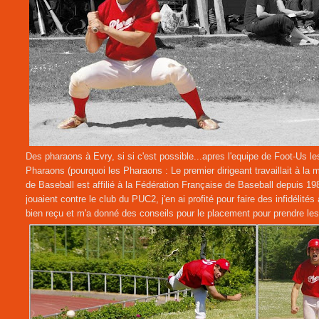
Des pharaons à Evry, si si c'est possible...apres l'equipe de Foot-Us le
Pharaons (pourquoi les Pharaons : Le premier dirigeant travaillait à l
de Baseball est affilié à la Fédération Française de Baseball depuis 
jouaient contre le club du PUC2, j'en ai profité pour faire des infidélit
bien reçu et m'a donné des conseils pour le placement pour prendre les 