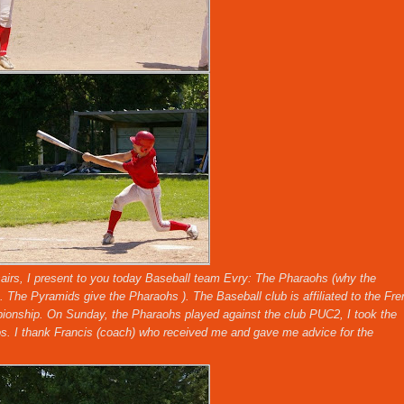
rsairs, I present to you today Baseball team Evry: The Pharaohs (why the
 The Pyramids give the Pharaohs ). The Baseball club is affiliated to the Fr
ionship. On Sunday, the Pharaohs played against the club PUC2, I took the
tos. I thank Francis (coach) who received me and gave me advice for the