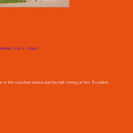
RAONS
,
PUC 2
,
VIDEO
itter in the crouched stance and the ball coming at him. Excellent.