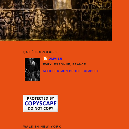
QUI ÊTES-VOUS ?
OLIVIER
EVRY, ESSONNE, FRANCE
AFFICHER MON PROFIL COMPLET
WALK IN NEW YORK