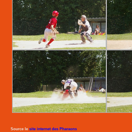
Source le
site internet des Pharaons