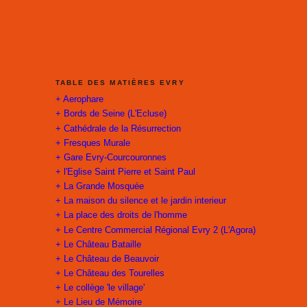
TABLE DES MATIÈRES EVRY
+ Aerophare
+ Bords de Seine (L'Ecluse)
+ Cathédrale de la Résurrection
+ Fresques Murale
+ Gare Evry-Courcouronnes
+ l'Eglise Saint Pierre et Saint Paul
+ La Grande Mosquée
+ La maison du silence et le jardin interieur
+ La place des droits de l'homme
+ Le Centre Commercial Régional Evry 2 (L'Agora)
+ Le Château Bataille
+ Le Château de Beauvoir
+ Le Château des Tourelles
+ Le collège 'le village'
+ Le Lieu de Mémoire