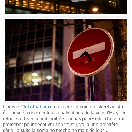
L'artiste
Clet Abraham
(considéré comme un ‘street artist’)
était invité a revisiter les signalisations de la ville d'Evry. De
retour sur Evry la nuit tombée, j'ai pas pu résister d'aller me
promener pour découvrir son travail, voila une première
série, la suite la semaine prochaine mais de jour....