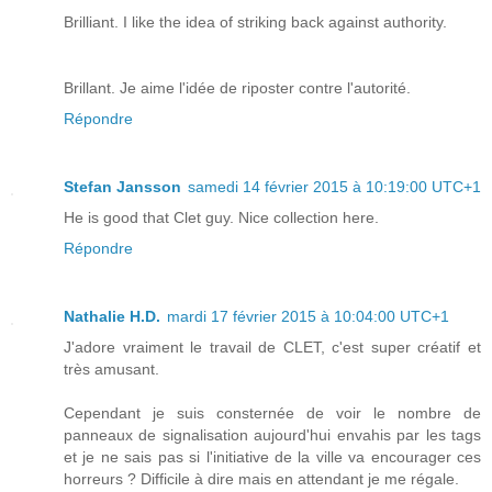
Brilliant. I like the idea of striking back against authority.
Brillant. Je aime l'idée de riposter contre l'autorité.
Répondre
Stefan Jansson
samedi 14 février 2015 à 10:19:00 UTC+1
He is good that Clet guy. Nice collection here.
Répondre
Nathalie H.D.
mardi 17 février 2015 à 10:04:00 UTC+1
J'adore vraiment le travail de CLET, c'est super créatif et
très amusant.
Cependant je suis consternée de voir le nombre de
panneaux de signalisation aujourd'hui envahis par les tags
et je ne sais pas si l'initiative de la ville va encourager ces
horreurs ? Difficile à dire mais en attendant je me régale.