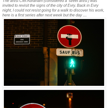
The artist Clet Abraham (considered a 'street artist') was
invited to revisit the signs of the city of Evry. Back in Evry
night, I could not resist going for a walk to discover his work,
here is a first series after next week but the day ....