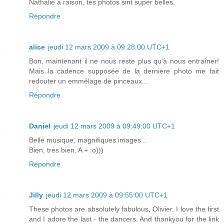
Nathalie a raison, tes photos sint super belles.
Répondre
alice
jeudi 12 mars 2009 à 09:28:00 UTC+1
Bon, maintenant il ne nous reste plus qu'à nous entraîner!
Mais la cadence supposée de la dernière photo me fait
redouter un emmêlage de pinceaux...
Répondre
Daniel
jeudi 12 mars 2009 à 09:49:00 UTC+1
Belle musique, magnifiques images...
Bien, très bien. A + :o)))
Répondre
Jilly
jeudi 12 mars 2009 à 09:55:00 UTC+1
These photos are absolutely fabulous, Olivier. I love the first
and I adore the last - the dancers. And thankyou for the link