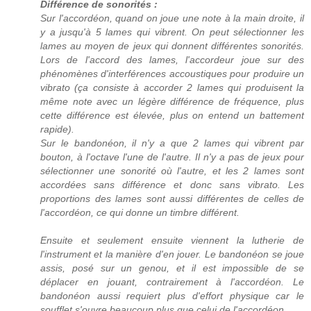
Différence de sonorités :
Sur l'accordéon, quand on joue une note à la main droite, il
y a jusqu'à 5 lames qui vibrent. On peut sélectionner les
lames au moyen de jeux qui donnent différentes sonorités.
Lors de l'accord des lames, l'accordeur joue sur des
phénomènes d'interférences accoustiques pour produire un
vibrato (ça consiste à accorder 2 lames qui produisent la
même note avec un légère différence de fréquence, plus
cette différence est élevée, plus on entend un battement
rapide).
Sur le bandonéon, il n'y a que 2 lames qui vibrent par
bouton, à l'octave l'une de l'autre. Il n'y a pas de jeux pour
sélectionner une sonorité où l'autre, et les 2 lames sont
accordées sans différence et donc sans vibrato. Les
proportions des lames sont aussi différentes de celles de
l'accordéon, ce qui donne un timbre différent.
Ensuite et seulement ensuite viennent la lutherie de
l'instrument et la manière d'en jouer. Le bandonéon se joue
assis, posé sur un genou, et il est impossible de se
déplacer en jouant, contrairement à l'accordéon. Le
bandonéon aussi requiert plus d'effort physique car le
soufflet s'ouvre beaucoup plus que celui de l'accordéon.