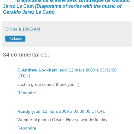
Diaporama de la série avec la musique de Geraldo
Jerez Le Cam
(Diaporama of series with the music of
Geraldo Jerez Le Cam)
Olivier
à
10:45 AM
Partager
34 commentaires:
J. Andrew Lockhart
jeudi 12 mars 2009 à 03:32:00
UTC+1
such a great series! thank you. :)
Répondre
Randy
jeudi 12 mars 2009 à 03:39:00 UTC+1
Wonderful photos Olivier. Have a wonderful day!
Répondre