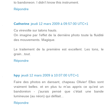
to bandoneon. I didn't know this instrument.
Répondre
Catherine
jeudi 12 mars 2009 à 09:57:00 UTC+1
Ca virevolte sur talons hauts.
On imagine par l'effet de la dernière photo toute la fluidité
des mouvements. Magique.
Le traitement de la première est excellent. Les tons, le
grain...tout.
Répondre
hpy
jeudi 12 mars 2009 à 10:07:00 UTC+1
Faire des photos en dansant, chapeau Olivier! Elles sont
vraiment belles. et en plus tu m'as appris ce qu'est un
bandonéon - j'aurais pensé que c'était une bande
lumineuse (au néon) qui défilait...
Répondre