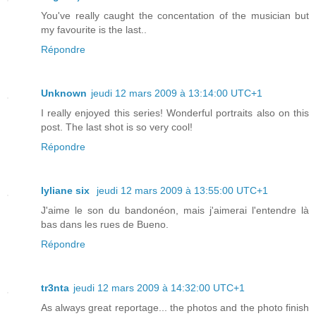
You've really caught the concentation of the musician but
my favourite is the last..
Répondre
Unknown
jeudi 12 mars 2009 à 13:14:00 UTC+1
I really enjoyed this series! Wonderful portraits also on this
post. The last shot is so very cool!
Répondre
lyliane six
jeudi 12 mars 2009 à 13:55:00 UTC+1
J'aime le son du bandonéon, mais j'aimerai l'entendre là
bas dans les rues de Bueno.
Répondre
tr3nta
jeudi 12 mars 2009 à 14:32:00 UTC+1
As always great reportage... the photos and the photo finish