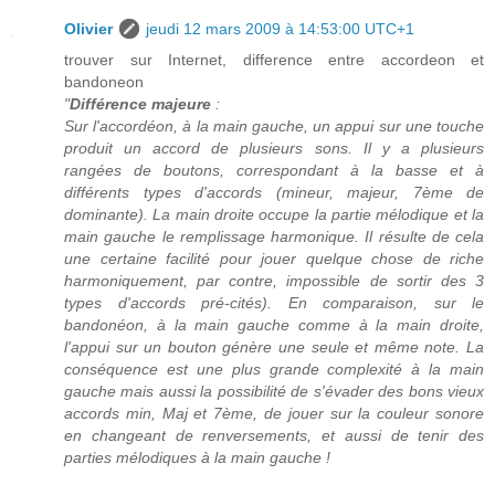
Olivier
jeudi 12 mars 2009 à 14:53:00 UTC+1
trouver sur Internet, difference entre accordeon et
bandoneon
"
Différence majeure
:
Sur l'accordéon, à la main gauche, un appui sur une touche
produit un accord de plusieurs sons. Il y a plusieurs
rangées de boutons, correspondant à la basse et à
différents types d'accords (mineur, majeur, 7ème de
dominante). La main droite occupe la partie mélodique et la
main gauche le remplissage harmonique. Il résulte de cela
une certaine facilité pour jouer quelque chose de riche
harmoniquement, par contre, impossible de sortir des 3
types d'accords pré-cités). En comparaison, sur le
bandonéon, à la main gauche comme à la main droite,
l'appui sur un bouton génère une seule et même note. La
conséquence est une plus grande complexité à la main
gauche mais aussi la possibilité de s'évader des bons vieux
accords min, Maj et 7ème, de jouer sur la couleur sonore
en changeant de renversements, et aussi de tenir des
parties mélodiques à la main gauche !