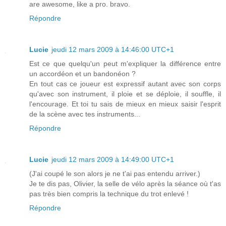
are awesome, like a pro. bravo.
Répondre
Lucie
jeudi 12 mars 2009 à 14:46:00 UTC+1
Est ce que quelqu'un peut m'expliquer la différence entre
un accordéon et un bandonéon ?
En tout cas ce joueur est expressif autant avec son corps
qu'avec son instrument, il ploie et se déploie, il souffle, il
l'encourage. Et toi tu sais de mieux en mieux saisir l'esprit
de la scène avec tes instruments...
Répondre
Lucie
jeudi 12 mars 2009 à 14:49:00 UTC+1
(J'ai coupé le son alors je ne t'ai pas entendu arriver.)
Je te dis pas, Olivier, la selle de vélo après la séance où t'as
pas très bien compris la technique du trot enlevé !
Répondre