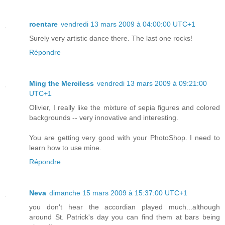
roentare
vendredi 13 mars 2009 à 04:00:00 UTC+1
Surely very artistic dance there. The last one rocks!
Répondre
Ming the Merciless
vendredi 13 mars 2009 à 09:21:00
UTC+1
Olivier, I really like the mixture of sepia figures and colored
backgrounds -- very innovative and interesting.
You are getting very good with your PhotoShop. I need to
learn how to use mine.
Répondre
Neva
dimanche 15 mars 2009 à 15:37:00 UTC+1
you don't hear the accordian played much...although
around St. Patrick's day you can find them at bars being