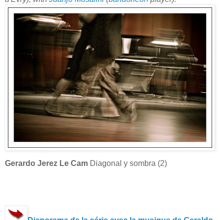
Gerardo Jerez Le Cam
Diagonal y sombra (2)