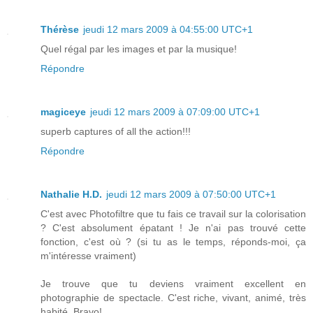
Thérèse
jeudi 12 mars 2009 à 04:55:00 UTC+1
Quel régal par les images et par la musique!
Répondre
magiceye
jeudi 12 mars 2009 à 07:09:00 UTC+1
superb captures of all the action!!!
Répondre
Nathalie H.D.
jeudi 12 mars 2009 à 07:50:00 UTC+1
C'est avec Photofiltre que tu fais ce travail sur la colorisation
? C'est absolument épatant ! Je n'ai pas trouvé cette
fonction, c'est où ? (si tu as le temps, réponds-moi, ça
m'intéresse vraiment)
Je trouve que tu deviens vraiment excellent en
photographie de spectacle. C'est riche, vivant, animé, très
habité. Bravo!